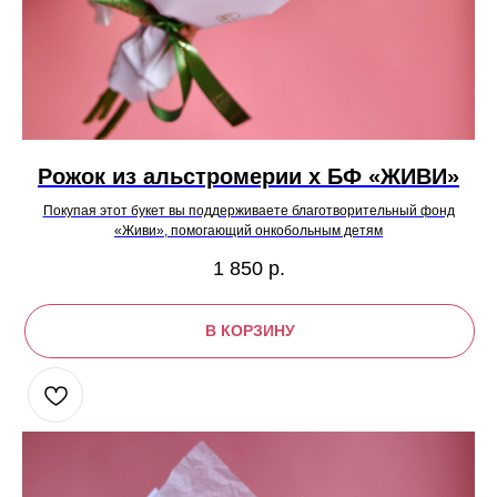
Рожок из альстромерии х БФ «ЖИВИ»
Покупая этот букет вы поддерживаете благотворительный фонд
«Живи», помогающий онкобольным детям
1 850
р.
В КОРЗИНУ