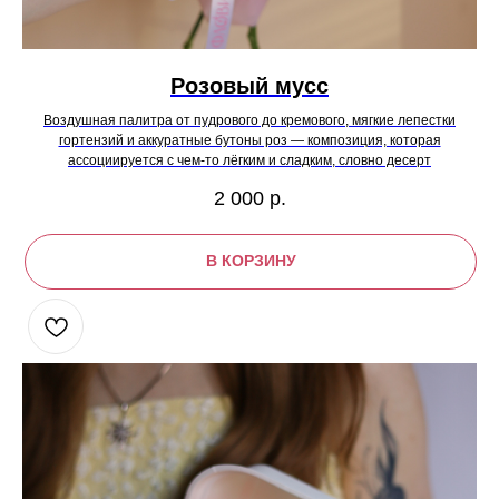
Розовый мусс
Воздушная палитра от пудрового до кремового, мягкие лепестки
гортензий и аккуратные бутоны роз — композиция, которая
ассоциируется с чем-то лёгким и сладким, словно десерт
2 000
р.
В КОРЗИНУ