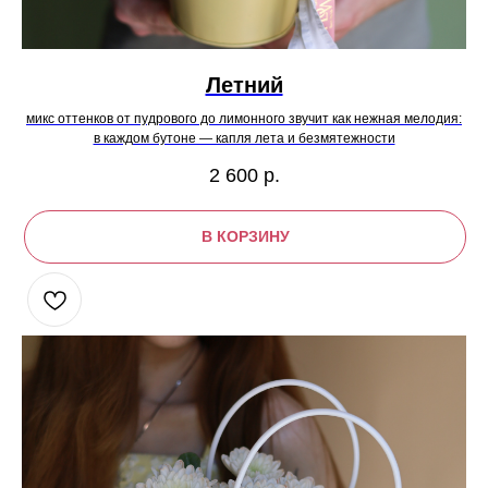
Летний
микс оттенков от пудрового до лимонного звучит как нежная мелодия:
в каждом бутоне — капля лета и безмятежности
2 600
р.
В КОРЗИНУ