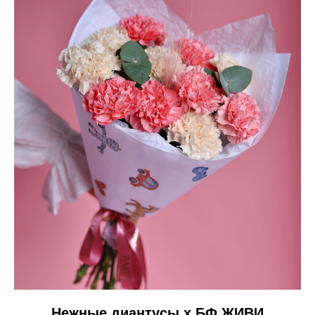
Нежные диантусы х БФ ЖИВИ