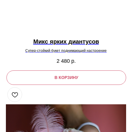
Микс ярких диантусов
Супер-стойкий букет поднимающий настроение
2 480
р.
В КОРЗИНУ