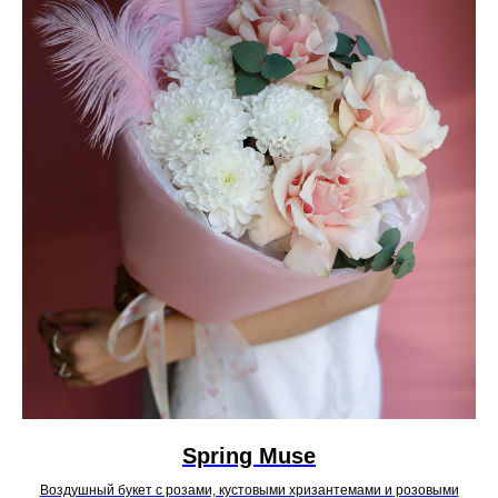
Spring Muse
Воздушный букет с розами, кустовыми хризантемами и розовыми