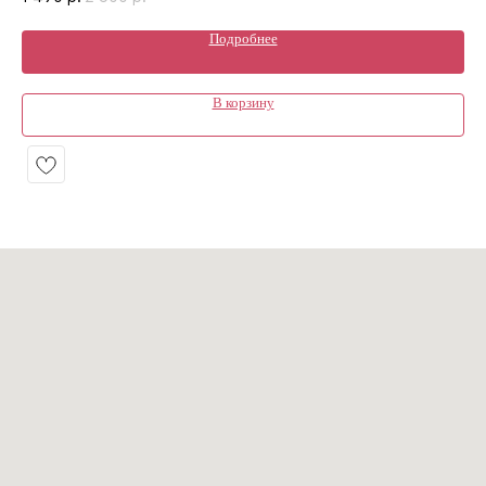
Подробнее
В корзину